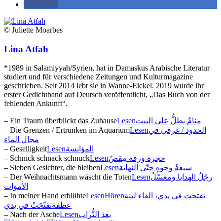
share
© Juliette Moarbes
Lina Atfah
*1989 in Salamiyyah/Syrien, hat in Damaskus Arabische Literatur
studiert und für verschiedene Zeitungen und Kulturmagazine
geschrieben. Seit 2014 lebt sie in Wanne-Eickel. 2019 wurde ihr
erster Gedichtband auf Deutsch veröffentlicht, „Das Buch von der
fehlenden Ankunft“.
– Ein Traum überblickt das Zuhause
Lesen
منامٌ يطلُّ على البيت
– Die Grenzen / Ertrunken im Aquarium
Lesen
الحدود / غرقى في
مجال الماء
– Geselligkeit
Lesen
المؤانسة
– Schnick schnack schnuck
Lesen
حجرة ورقة مِقصّ
– Sieben Gesichter, die bleiben
Lesen
سبعةُ وجوهٍ حتّى النهاية
– Der Weihnachtsmann wäscht die Toten
Lesen
رجُلُ الهدايا ومغسّلُ
الأموات
– In meiner Hand erblühte
Lesen
Hören
تفتحت في يدي، القاء لينة
عطفة
تفتّحَتْ في يدي
– Nach der Asche
Lesen
بعدَ التُّراب