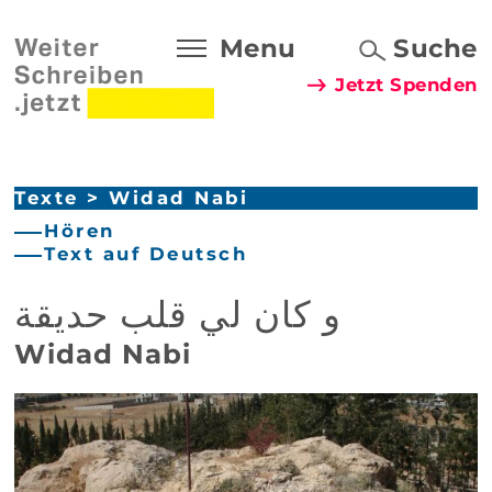
Menu
Suche
Jetzt Spenden
Texte
>
Widad Nabi
Hören
Text auf Deutsch
و كان لي قلب حديقة
Widad Nabi