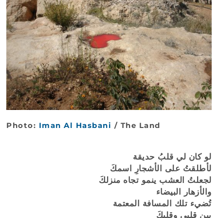
Photo:
Iman Al Hasbani
/ The Land
لو كان لي قلبُ حديقة
لأطلقتُ على الأشجارِ اسمكَ
لجعلتُ العشب ينمو تجاه منزلكَ
والأزهار البيضاء
تُضيء تلك المسافة المعتمة
بين قلبي وقلبكَ