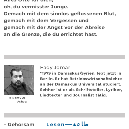
oh, du vermisster Junge.
Gemach mit dem sinnlos geflossenen Blut,
gemach mit dem Vergessen und
gemach mit der Angst vor der Abreise
an die Grenze, die du errichtet hast.
Fady Jomar
*1979 in Damaskus/Syrien, lebt jetzt in
Berlin. Er hat Betriebswirtschaftslehre
an der Damaskus Universität studiert.
Seither ist er als Schriftsteller, Lyriker,
Liedtexter und Journalist tätig.
© Ramy Al-
Asheq
طاعة
– Gehorsam
Lesen