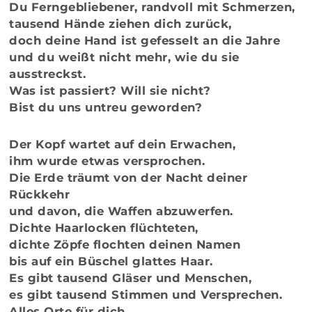
Du Ferngebliebener, randvoll mit Schmerzen,
tausend Hände ziehen dich zurück,
doch deine Hand ist gefesselt an die Jahre
und du weißt nicht mehr, wie du sie
ausstreckst.
Was ist passiert? Will sie nicht?
Bist du uns untreu geworden?
Der Kopf wartet auf dein Erwachen,
ihm wurde etwas versprochen.
Die Erde träumt von der Nacht deiner
Rückkehr
und davon, die Waffen abzuwerfen.
Dichte Haarlocken flüchteten,
dichte Zöpfe flochten deinen Namen
bis auf ein Büschel glattes Haar.
Es gibt tausend Gläser und Menschen,
es gibt tausend Stimmen und Versprechen.
Alles Orte für dich,