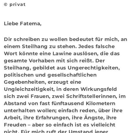
© privat
Liebe Fatema,
Dir schreiben zu wollen bedeutet für mich, an
einem Steilhang zu stehen. Jedes falsche
Wort könnte eine Lawine auslösen, die das
gesamte Vorhaben mit sich reißt. Der
Steilhang, gebildet aus Ungerechtigkeiten,
politischen und gesellschaftlichen
Gegebenheiten, erzeugt eine
Ungleichzeitigkeit, in deren Wirkungsfeld
sich zwei Frauen, zwei Schriftstellerinnen, im
Abstand von fast fünftausend Kilometern
unterhalten wollen; einfach reden, über ihre
Arbeit, ihre Erfahrungen, ihre Ängste, ihre
Freuden – aber so einfach ist es vielleicht
nicht. Für mich ruft der Umstand jener