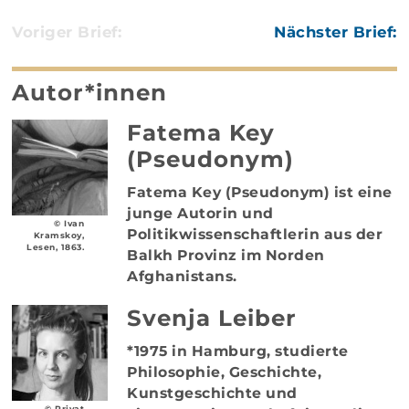
Voriger Brief:
Nächster Brief:
Autor*innen
Fatema Key
(Pseudonym)
Fatema Key (Pseudonym) ist eine
junge Autorin und
© Ivan
Politikwissenschaftlerin aus der
Kramskoy,
Lesen, 1863.
Balkh Provinz im Norden
Afghanistans.
Svenja Leiber
*1975 in Hamburg, studierte
Philosophie, Geschichte,
Kunstgeschichte und
© Privat