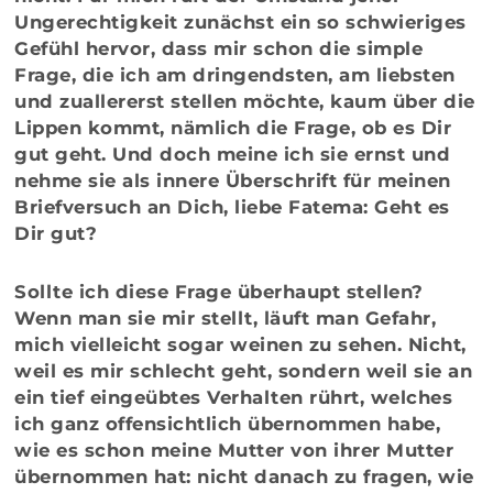
Ungerechtigkeit zunächst ein so schwieriges
Gefühl hervor, dass mir schon die simple
Frage, die ich am dringendsten, am liebsten
und zuallererst stellen möchte, kaum über die
Lippen kommt, nämlich die Frage, ob es Dir
gut geht. Und doch meine ich sie ernst und
nehme sie als innere Überschrift für meinen
Briefversuch an Dich, liebe Fatema: Geht es
Dir gut?
Sollte ich diese Frage überhaupt stellen?
Wenn man sie mir stellt, läuft man Gefahr,
mich vielleicht sogar weinen zu sehen. Nicht,
weil es mir schlecht geht, sondern weil sie an
ein tief eingeübtes Verhalten rührt, welches
ich ganz offensichtlich übernommen habe,
wie es schon meine Mutter von ihrer Mutter
übernommen hat: nicht danach zu fragen, wie