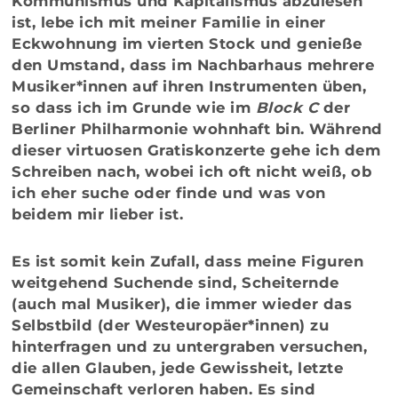
Kommunismus und Kapitalismus abzulesen
ist, lebe ich mit meiner Familie in einer
Eckwohnung im vierten Stock und genieße
den Umstand, dass im Nachbarhaus mehrere
Musiker*innen auf ihren Instrumenten üben,
so dass ich im Grunde wie im
Block C
der
Berliner Philharmonie wohnhaft bin. Während
dieser virtuosen Gratiskonzerte gehe ich dem
Schreiben nach, wobei ich oft nicht weiß, ob
ich eher suche oder finde und was von
beidem mir lieber ist.
Es ist somit kein Zufall, dass meine Figuren
weitgehend Suchende sind, Scheiternde
(auch mal Musiker), die immer wieder das
Selbstbild (der Westeuropäer*innen) zu
hinterfragen und zu untergraben versuchen,
die allen Glauben, jede Gewissheit, letzte
Gemeinschaft verloren haben. Es sind