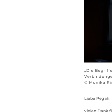
„Die Begrif
Verbindungen
© Monika Ri
Liebe Pegah,
vielen Dank fü