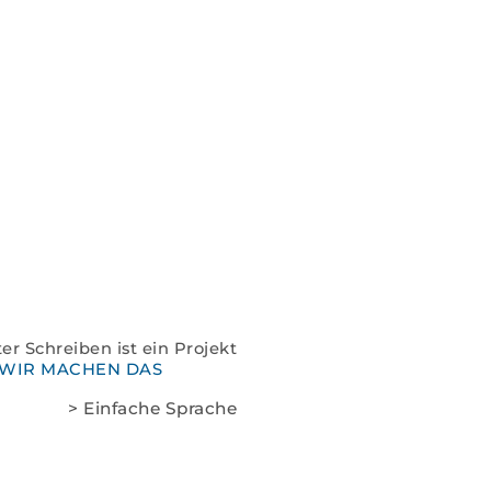
Spenden
Kontakt
Impressum
Datenschutz
er Schreiben ist ein Projekt
WIR MACHEN DAS
> Einfache Sprache