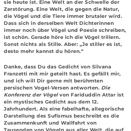
sie heute ist. Eine Welt an der Schwelle der
Zerstörung. Eine Welt, die gegen die Natur,
die Vögel und die Tiere immer brutaler wird.
Dass sich in derselben Welt Dichterinnen
immer noch über Vögel und Poesie schreiben,
ist schön. Gerade höre ich die Vögel trillern.
Sonst nichts als Stille. Aber: „Je stiller es ist,
desto mehr kannst du hören.“
Danke, dass Du das Gedicht von Silvana
Franzetti mit mir geteilt hast. Es gefällt mir,
und ich will Dir gerne mit berühmten
persischen Vogel-Versen antworten.
Die
Konferenz der Vögel
von Fariduddin Attar ist
ein mystisches Gedicht aus dem 12.
Jahrhundert. Als eine fabelhafte, allegorische
Darstellung des Sufismus beschreibt es die
Zusammenkunft und Wallfahrt von
Tausenden von Vögeln aus aller Welt, die auf