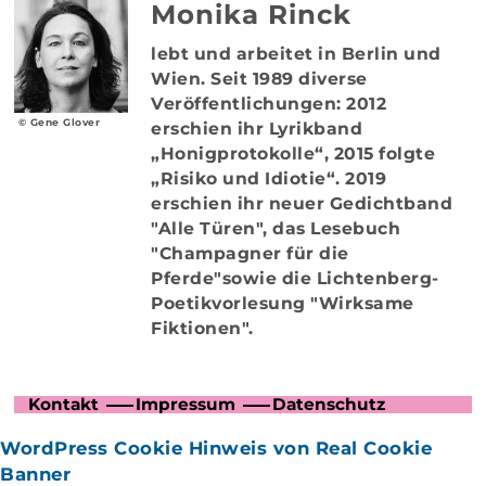
Monika Rinck
lebt und arbeitet in Berlin und
Wien. Seit 1989 diverse
Veröffentlichungen: 2012
© Gene Glover
erschien ihr Lyrikband
„Honigprotokolle“, 2015 folgte
„Risiko und Idiotie“. 2019
erschien ihr neuer Gedichtband
"Alle Türen", das Lesebuch
"Champagner für die
Pferde"sowie die Lichtenberg-
Poetikvorlesung "Wirksame
Fiktionen".
Kontakt
Impressum
Datenschutz
WordPress Cookie Hinweis von Real Cookie
Banner