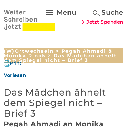
Menu
Suche
Jetzt Spenden
(W)Ortwechseln
>
Pegah Ahmadi &
Monika Rinck
> Das Mädchen ähnelt
dem Spiegel nicht – Brief 3
Print
Vorlesen
Das Mädchen ähnelt
dem Spiegel nicht –
Brief 3
Pegah Ahmadi an Monika