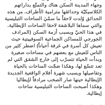
وجهاء المدينة السكن هناك والتمتّع بداراتهم
الكلاسيكيّة وحدائقها مترامية الأطراف. من هذه
الحدائق وُلدت لاحقاً ما سمّيَ الساحات التبليسية
والتي سماها البلاشفة لاحقا الساحات الإيطالية.
في هذا الحيّ وبسبب أزمة السكن (المرادف
الجورجي للمساكن الجماعية السوفييتية حيث
تعيش كل أسرة في غرفة أحياناً) اضطر كثير من
الناس للعيش مع بعضهم في مساحات صغيرة
وبدأت الحياة تتسرّب إلى خارج الشقق التي لم
تعد تتسّع لها، وهكذا ضجّت الساحات بالحياة
وتفاصيلها وبسبب شهرة أفلام الواقعية الجديدة
الإيطالية حينها صار الصخب مرادفاً لإيطاليا
وهكذا أصبحت الساحات التبليسية ساحات
إيطالية.