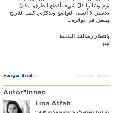
يوم وسُلبوا كلّ شيء بأفظع الطرق، مكانٌ
يجعلني لا أنسى التواضع ويذكرّني كيف التاريخ
يمضي في دوائره…
بانتظار رسالتك القادمة
نينو
Voriger Brief:
Nächster Brief:
Autor*innen
Lina Atfah
*1989 in Salamiyyah/Syrien, hat in