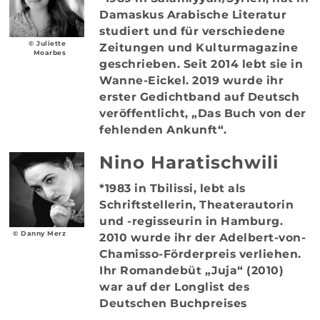
Damaskus Arabische Literatur
studiert und für verschiedene
© Juliette
Zeitungen und Kulturmagazine
Moarbes
geschrieben. Seit 2014 lebt sie in
Wanne-Eickel. 2019 wurde ihr
erster Gedichtband auf Deutsch
veröffentlicht, „Das Buch von der
fehlenden Ankunft“.
Nino Haratischwili
*1983 in Tbilissi, lebt als
Schriftstellerin, Theaterautorin
und -regisseurin in Hamburg.
© Danny Merz
2010 wurde ihr der Adelbert-von-
Chamisso-Förderpreis verliehen.
Ihr Romandebüt „Juja“ (2010)
war auf der Longlist des
Deutschen Buchpreises