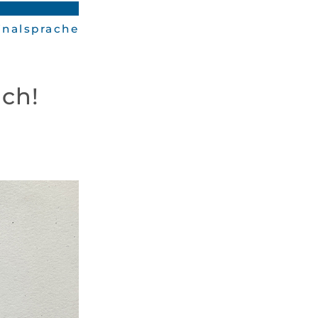
ginalsprache
ch!