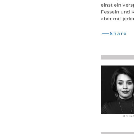
einst ein ver
Fesseln und K
aber mit jede
Share
© Julie