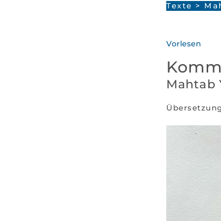
Texte
>
Ma
Vorlesen
Komm 
Mahtab
Übersetzun