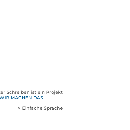
Spenden
Kontakt
Impressum
Datenschutz
er Schreiben ist ein Projekt
WIR MACHEN DAS
> Einfache Sprache