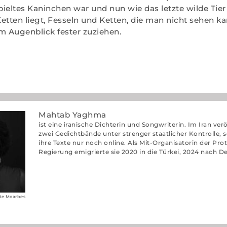
spieltes Kaninchen war und nun wie das letzte wilde Tier 
etten liegt, Fesseln und Ketten, die man nicht sehen kan
m Augenblick fester zuziehen.
Mahtab Yaghma
ist eine iranische Dichterin und Songwriterin. Im Iran verö
zwei Gedichtbände unter strenger staatlicher Kontrolle, sei
ihre Texte nur noch online. Als Mit-Organisatorin der Pro
Regierung emigrierte sie 2020 in die Türkei, 2024 nach D
tte Moarbes