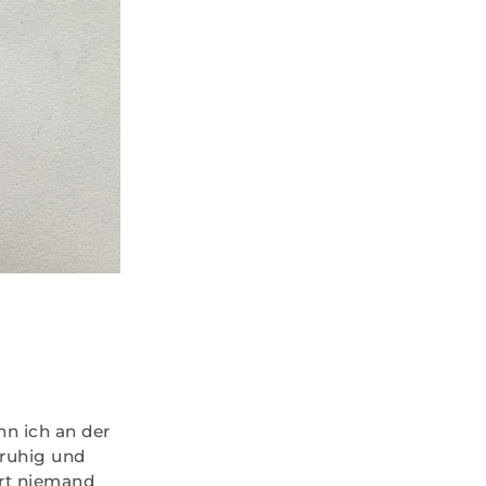
n ich an der
 ruhig und
ort niemand