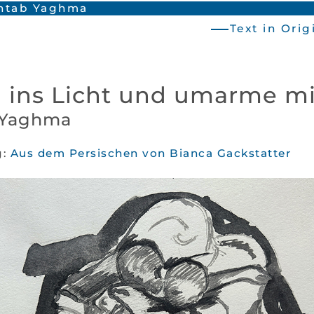
htab Yaghma
Text in Ori
ins Licht und umarme mi
 Yaghma
g:
Aus dem Persischen von Bianca Gackstatter