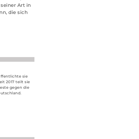
seiner Art in
n, die sich
ffentlichte sie
t 2017 teilt sie
teste gegen die
eutschland.