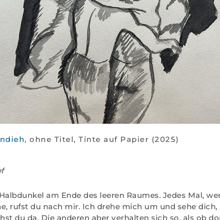
ndieh
, ohne Titel, Tinte auf Papier (2025)
f
 Halbdunkel am Ende des leeren Raumes. Jedes Mal, wen
e, rufst du nach mir. Ich drehe mich um und sehe dich,
ehst du da. Die anderen aber verhalten sich so, als ob d