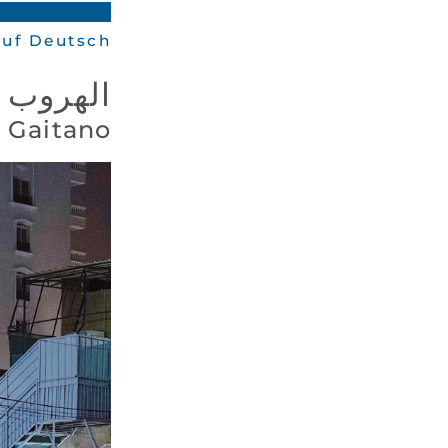
auf Deutsch
الهروب 
a Gaitano