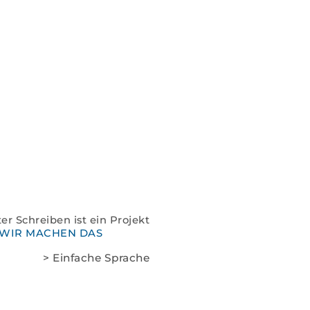
Spenden
Kontakt
Impressum
Datenschutz
er Schreiben ist ein Projekt
WIR MACHEN DAS
> Einfache Sprache