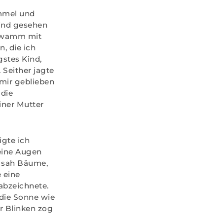
immel und
Kind gesehen
schwamm mit
, die ich
gstes Kind,
 Seither jagte
 mir geblieben
 die
iner Mutter
igte ich
eine Augen
h sah Bäume,
e eine
abzeichnete.
 die Sonne wie
hr Blinken zog