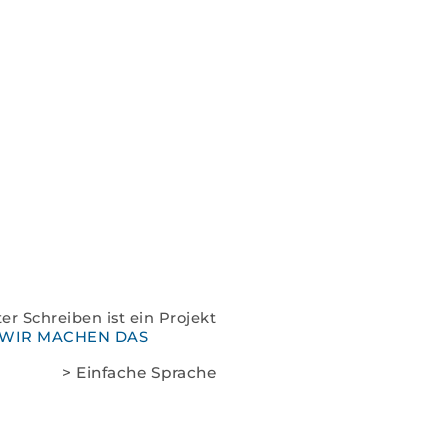
Spenden
Kontakt
Impressum
Datenschutz
er Schreiben ist ein Projekt
WIR MACHEN DAS
> Einfache Sprache