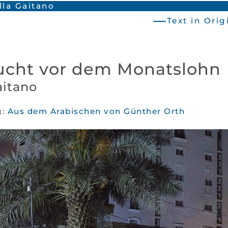
lla Gaitano
Text in Ori
lucht vor dem Monatslohn
aitano
g:
Aus dem Arabischen von Günther Orth