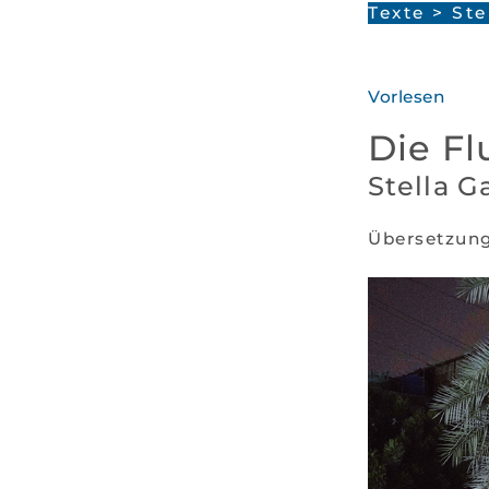
Texte
>
Ste
Vorlesen
Die F
Stella G
Übersetzun