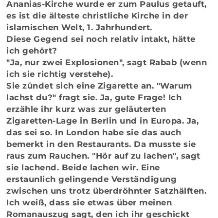
Ananias-Kirche wurde er zum Paulus getauft,
es ist die älteste christliche Kirche in der
islamischen Welt, 1. Jahrhundert.
Diese Gegend sei noch relativ intakt, hätte
ich gehört?
"Ja, nur zwei Explosionen", sagt Rabab (wenn
ich sie richtig verstehe).
Sie zündet sich eine Zigarette an. "Warum
lachst du?" fragt sie. Ja, gute Frage! Ich
erzähle ihr kurz was zur geläuterten
Zigaretten-Lage in Berlin und in Europa. Ja,
das sei so. In London habe sie das auch
bemerkt in den Restaurants. Da musste sie
raus zum Rauchen. "Hör auf zu lachen", sagt
sie lachend. Beide lachen wir. Eine
erstaunlich gelingende Verständigung
zwischen uns trotz überdröhnter Satzhälften.
Ich weiß, dass sie etwas über meinen
Romanauszug sagt, den ich ihr geschickt