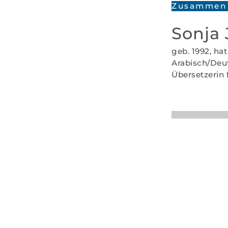
Zusammen 
Sonja 
geb. 1992, ha
Arabisch/Deuts
Übersetzerin 