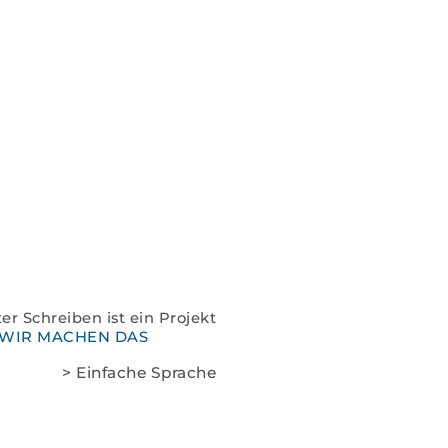
Spenden
Kontakt
Impressum
Datenschutz
er Schreiben ist ein Projekt
WIR MACHEN DAS
> Einfache Sprache