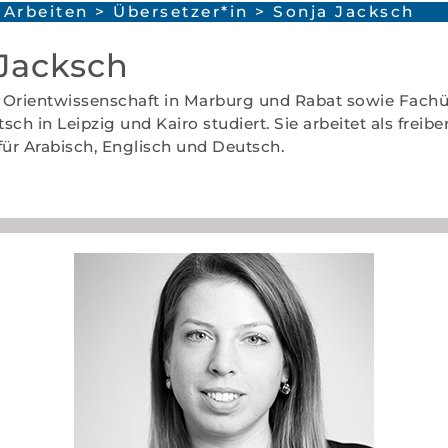
Arbeiten
>
Übersetzer*in
> Sonja Jacksch
Jacksch
t Orientwissenschaft in Marburg und Rabat sowie Fach
ch in Leipzig und Kairo studiert. Sie arbeitet als freibe
für Arabisch, Englisch und Deutsch.