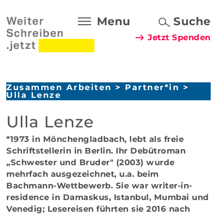
Menu
Suche
Jetzt Spenden
Zusammen Arbeiten
>
Partner*in
>
Ulla Lenze
Ulla Lenze
*1973 in Mönchengladbach, lebt als freie
Schriftstellerin in Berlin. Ihr Debütroman
„Schwester und Bruder" (2003) wurde
mehrfach ausgezeichnet, u.a. beim
Bachmann-Wettbewerb. Sie war writer-in-
residence in Damaskus, Istanbul, Mumbai und
Venedig; Lesereisen führten sie 2016 nach