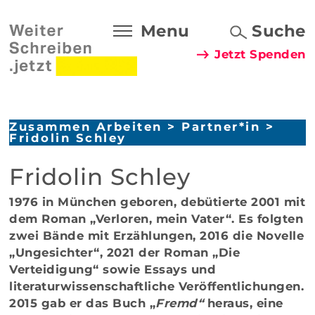
Menu
Suche
Jetzt Spenden
Zusammen Arbeiten
>
Partner*in
>
Fridolin Schley
Fridolin Schley
1976 in München geboren, debütierte 2001 mit
dem Roman „Verloren, mein Vater“. Es folgten
zwei Bände mit Erzählungen, 2016 die Novelle
„Ungesichter“, 2021 der Roman „Die
Verteidigung“ sowie Essays und
literaturwissenschaftliche Veröffentlichungen.
2015 gab er das Buch „
Fremd“
heraus, eine