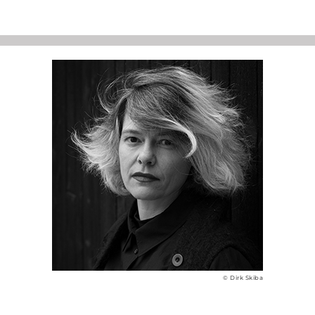
© Dirk Skiba