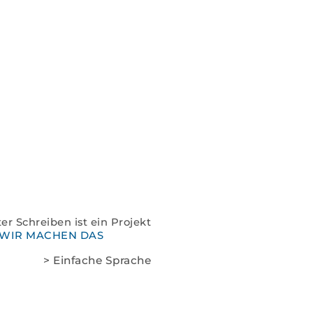
Spenden
Kontakt
Impressum
Datenschutz
er Schreiben ist ein Projekt
WIR MACHEN DAS
> Einfache Sprache