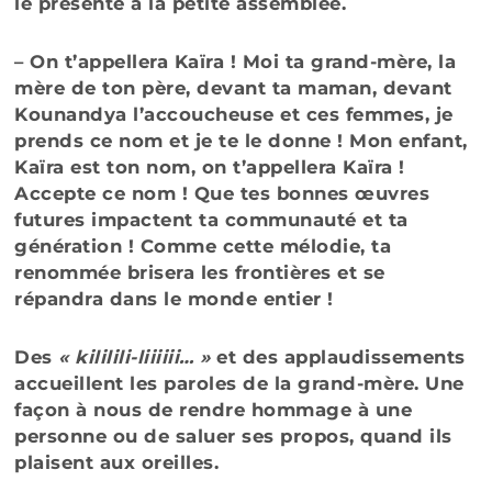
le présente à la petite assemblée.
– On t’appellera Kaïra ! Moi ta grand-mère, la
mère de ton père, devant ta maman, devant
Kounandya l’accoucheuse et ces femmes, je
prends ce nom et je te le donne ! Mon enfant,
Kaïra est ton nom, on t’appellera Kaïra !
Accepte ce nom ! Que tes bonnes œuvres
futures impactent ta communauté et ta
génération ! Comme cette mélodie, ta
renommée brisera les frontières et se
répandra dans le monde entier !
Des
« kililili-liiiiii… »
et des applaudissements
accueillent les paroles de la grand-mère. Une
façon à nous de rendre hommage à une
personne ou de saluer ses propos, quand ils
plaisent aux oreilles.