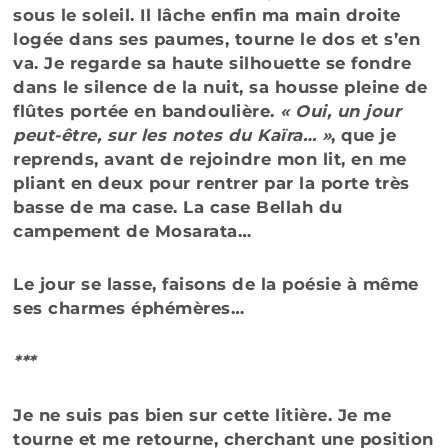
sous le soleil. Il lâche enfin ma main droite
logée dans ses paumes, tourne le dos et s’en
va. Je regarde sa haute silhouette se fondre
dans le silence de la nuit, sa housse pleine de
flûtes portée en bandoulière.
« Oui, un jour
peut-être, sur les notes du Kaïra… »
, que je
reprends, avant de rejoindre mon lit, en me
pliant en deux pour rentrer par la porte très
basse de ma case. La case Bellah du
campement de Mosarata…
Le jour se lasse, faisons de la poésie à même
ses charmes éphémères…
***
Je ne suis pas bien sur cette litière. Je me
tourne et me retourne, cherchant une position