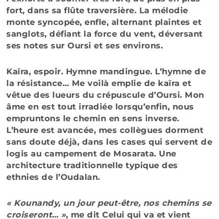
fort, dans sa flûte traversière. La mélodie
monte syncopée, enfle, alternant plaintes et
sanglots, défiant la force du vent, déversant
ses notes sur Oursi et ses environs.
Kaïra, espoir. Hymne mandingue. L’hymne de
la résistance… Me voilà emplie de kaïra et
vêtue des lueurs du crépuscule d’Oursi. Mon
âme en est tout irradiée lorsqu’enfin, nous
empruntons le chemin en sens inverse.
L’heure est avancée, mes collègues dorment
sans doute déjà, dans les cases qui servent de
logis au campement de Mosarata. Une
architecture traditionnelle typique des
ethnies de l’Oudalan.
« Kounandy, un jour peut-être, nos chemins se
croiseront… »
, me dit Celui qui va et vient