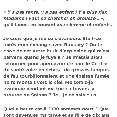
« Y a pas tante, y a pas enfant ! Y a plus rien,
madame ! Faut se chercher en brousse… »
,
qu’il lance, en courant avec femme et enfants.
Je crois que je me suis évanouie. Était-ce
après mon échange avec Boukary ? Ou le
choc de cet autre bruit d’explosion qui m’est
parvenu quand je fuyais ? Je m’étais alors
retournée pour apercevoir de loin, le Centre
de santé voler en éclats ; de grosses langues
de feu tourbillonnaient et une épaisse fumée
noire montait vers le ciel. Me serais-je
évanouie pendant ma fuite à travers la
brousse de Solhan ? Je… je ne sais plus…
Quelle heure est-il ? Où sommes-nous ? Que
sont devenues ma tante et sa fille de dix ans