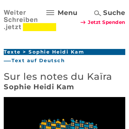
Menu
Suche
Jetzt Spenden
Texte
>
Sophie Heidi Kam
Text auf Deutsch
Sur les notes du Kaïra
Sophie Heidi Kam