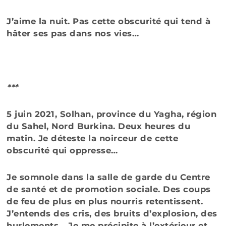
J’aime la nuit. Pas cette obscurité qui tend à
hâter ses pas dans nos vies…
***
5 juin 2021, Solhan, province du Yagha, région
du Sahel, Nord Burkina. Deux heures du
matin. Je déteste la noirceur de cette
obscurité qui oppresse…
Je somnole dans la salle de garde du Centre
de santé et de promotion sociale. Des coups
de feu de plus en plus nourris retentissent.
J’entends des cris, des bruits d’explosion, des
hurlements… Je me précipite à l’extérieur et