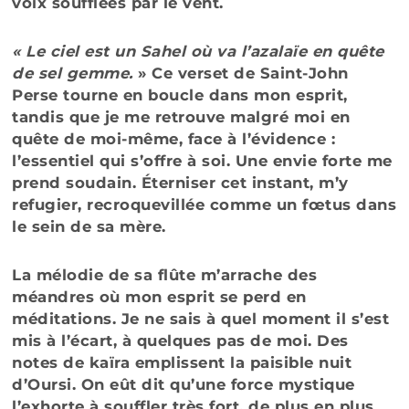
voix soufflées par le vent.
« Le ciel est un Sahel où va l’azalaïe en quête
de sel gemme.
» Ce verset de Saint-John
Perse tourne en boucle dans mon esprit,
tandis que je me retrouve malgré moi en
quête de moi-même, face à l’évidence :
l’essentiel qui s’offre à soi. Une envie forte me
prend soudain. Éterniser cet instant, m’y
refugier, recroquevillée comme un fœtus dans
le sein de sa mère.
La mélodie de sa flûte m’arrache des
méandres où mon esprit se perd en
méditations. Je ne sais à quel moment il s’est
mis à l’écart, à quelques pas de moi. Des
notes de kaïra emplissent la paisible nuit
d’Oursi. On eût dit qu’une force mystique
l’exhorte à souffler très fort, de plus en plus