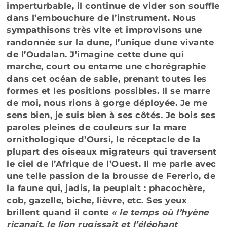
imperturbable, il continue de vider son souffle
dans l’embouchure de l’instrument. Nous
sympathisons très vite et improvisons une
randonnée sur la dune, l’unique dune vivante
de l’Oudalan. J’imagine cette dune qui
marche, court ou entame une chorégraphie
dans cet océan de sable, prenant toutes les
formes et les positions possibles. Il se marre
de moi, nous rions à gorge déployée. Je me
sens bien, je suis bien à ses côtés. Je bois ses
paroles pleines de couleurs sur la mare
ornithologique d’Oursi, le réceptacle de la
plupart des oiseaux migrateurs qui traversent
le ciel de l’Afrique de l’Ouest. Il me parle avec
une telle passion de la brousse de Fererio, de
la faune qui, jadis, la peuplait : phacochère,
cob, gazelle, biche, lièvre, etc. Ses yeux
brillent quand il conte
« le
temps où l’hyène
ricanait
,
le lion rugissait et l’éléphant