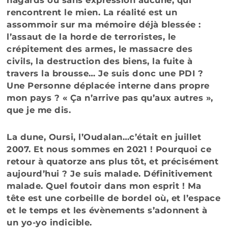
hagards ou sans expression aucune, qui
rencontrent le mien. La réalité est un
assommoir sur ma mémoire déjà blessée :
l’assaut de la horde de terroristes, le
crépitement des armes, le massacre des
civils, la destruction des biens, la fuite à
travers la brousse… Je suis donc une PDI ?
Une Personne déplacée interne dans propre
mon pays ? « Ça n’arrive pas qu’aux autres »,
que je me dis.
La dune, Oursi, l’Oudalan…c’était en juillet
2007. Et nous sommes en 2021 ! Pourquoi ce
retour à quatorze ans plus tôt, et précisément
aujourd’hui ? Je suis malade. Définitivement
malade. Quel foutoir dans mon esprit ! Ma
tête est une corbeille de bordel où, et l’espace
et le temps et les évènements s’adonnent à
un yo-yo indicible.