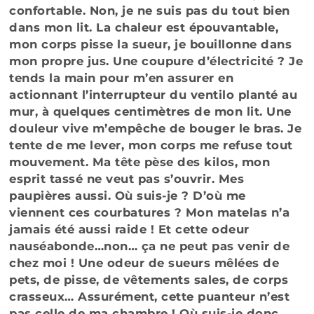
confortable. Non, je ne suis pas du tout bien
dans mon lit. La chaleur est épouvantable,
mon corps pisse la sueur, je bouillonne dans
mon propre jus. Une coupure d’électricité ? Je
tends la main pour m’en assurer en
actionnant l’interrupteur du ventilo planté au
mur, à quelques centimètres de mon lit. Une
douleur vive m’empêche de bouger le bras. Je
tente de me lever, mon corps me refuse tout
mouvement. Ma tête pèse des kilos, mon
esprit tassé ne veut pas s’ouvrir. Mes
paupières aussi. Où suis-je ? D’où me
viennent ces courbatures ? Mon matelas n’a
jamais été aussi raide ! Et cette odeur
nauséabonde…non… ça ne peut pas venir de
chez moi ! Une odeur de sueurs mêlées de
pets, de pisse, de vêtements sales, de corps
crasseux… Assurément, cette puanteur n’est
pas celle de ma chambre ! Où suis-je donc,