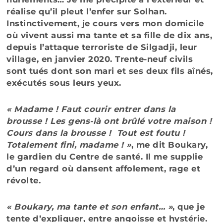
réalise qu’il pleut l’enfer sur Solhan.
Instinctivement, je cours vers mon domicile
où vivent aussi ma tante et sa fille de dix ans,
depuis l’attaque terroriste de Silgadji, leur
village, en janvier 2020. Trente-neuf civils
sont tués dont son mari et ses deux fils aînés,
exécutés sous leurs yeux.
« Madame ! Faut courir entrer dans la
brousse ! Les gens-là ont brûlé votre maison !
Cours dans la brousse ! Tout est foutu !
Totalement fini, madame ! »
, me dit Boukary,
le gardien du Centre de santé. Il me supplie
d’un regard où dansent affolement, rage et
révolte.
« Boukary, ma tante et son enfant… »
, que je
tente d’expliquer, entre angoisse et hystérie.