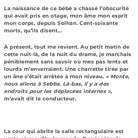
La naissance de ce bébé a chassé l’obscurité
qui avait pris en otage, mon âme mon esprit
mon corps, depuis Solhan. Cent-soixante
morts, qu’ils disent…
À présent, tout me revient. Au petit matin de
cette nuit-là, de la nuit du drame, je marchais
péniblement sans savoir où mes pas lents et
lourds m’enverraient. Une charrette tirée par
un âne s’était arrêtée à mon niveau.
« Monte,
nous allons à Sebba. Là-bas, il y a des
endroits pour les déplacées internes »
,
m’avait dit le conducteur.
La cour qui abrite la salle rectangulaire est