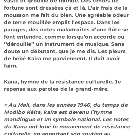
vaste et grouille de monde. Des tentes de
fortune sont dressées çà et là. L’air frais de la
mousson me fait du bien. Une agréable odeur
de terre mouillée emplit l’espace. Dans les
parages, des notes maladroites d’une flûte se
font entendre, comme lorsqu’on accorde ou
‘‘dérouille’’ un instrument de musique. Sans
doute un débutant, que je me dis. Les pleurs
de bébé Kaïra me parviennent. Il doit avoir
faim.
Kaïra, hymne de la résistance culturelle. Je
repense aux paroles de la grand-mère.
« Au Mali, dans les années 1946, du temps de
Modibo Kéita, kaïra est devenu l’hymne
mandingue et un symbole national. Les notes
du Kaïra ont loué le mouvement de résistance
culturelle, en apportant son soutien au