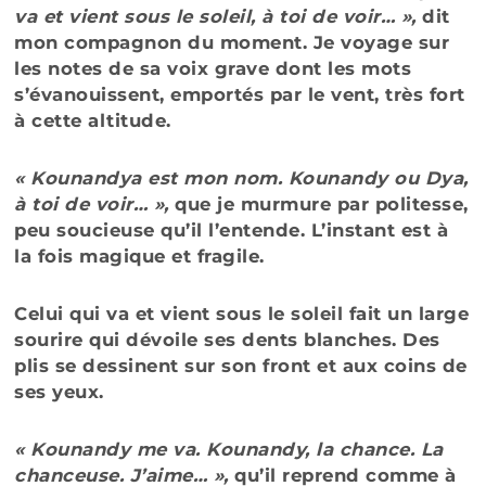
va et vient sous le soleil, à toi de voir… »,
dit
mon compagnon du moment. Je voyage sur
les notes de sa voix grave dont les mots
s’évanouissent, emportés par le vent, très fort
à cette altitude.
« Kounandya est mon nom. Kounandy ou Dya,
à toi de voir… »,
que je murmure par politesse,
peu soucieuse qu’il l’entende. L’instant est à
la fois magique et fragile.
Celui qui va et vient sous le soleil fait un large
sourire qui dévoile ses dents blanches. Des
plis se dessinent sur son front et aux coins de
ses yeux.
« Kounandy me va. Kounandy, la chance. La
chanceuse. J’aime… »,
qu’il reprend comme à