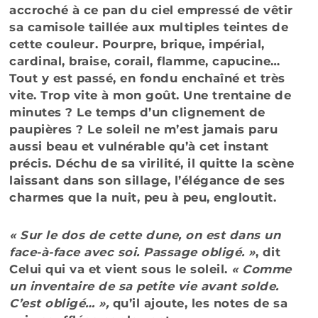
accroché à ce pan du ciel empressé de vêtir
sa camisole taillée aux multiples teintes de
cette couleur. Pourpre, brique, impérial,
cardinal, braise, corail, flamme, capucine…
Tout y est passé, en fondu enchaîné et très
vite. Trop vite à mon goût. Une trentaine de
minutes ? Le temps d’un clignement de
paupières ? Le soleil ne m’est jamais paru
aussi beau et vulnérable qu’à cet instant
précis. Déchu de sa virilité, il quitte la scène
laissant dans son sillage, l’élégance de ses
charmes que la nuit, peu à peu, engloutit.
« Sur le dos de cette dune, on est dans un
face-à-face avec soi. Passage obligé. »
, dit
Celui qui va et vient sous le soleil.
« Comme
un inventaire de sa petite vie avant solde.
C’est obligé… »,
qu’il ajoute, les notes de sa