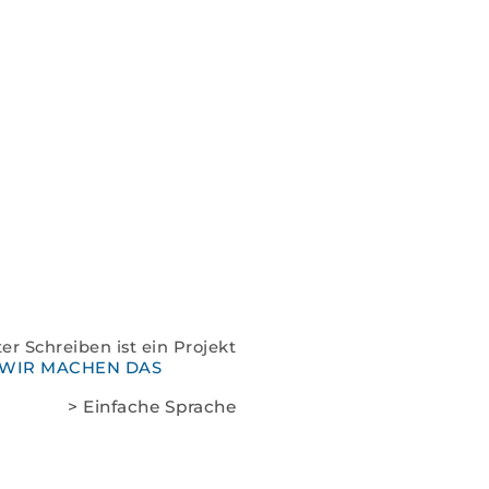
Spenden
Kontakt
Impressum
Datenschutz
er Schreiben ist ein Projekt
WIR MACHEN DAS
> Einfache Sprache