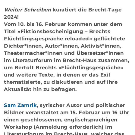
Weiter Schreiben
kuratiert die Brecht-Tage
2024!
Vom 10. bis 16. Februar kommen unter dem
Titel
»Fiktionsbescheinigung – Brechts
Flüchtlingsgespräche reloaded«
geflüchtete
Dichter*innen, Autor*innen, Aktivist*innen,
Theatermacher*innen und Übersetzer*innen
im Literaturforum im Brecht-Haus zusammen,
um
Bertolt Brechts »Flüchtlingsgespräche«
und weitere Texte, in denen er das Exil
thematisierte, zu diskutieren und auf ihre
Aktualität hin zu befragen.
Sam Zamrik
, syrischer Autor und politischer
Bildner veranstaltet am 15. Februar um 16 Uhr
einen geschlossenen,
englischsprachigen
Workshop
(Anmeldung erforderlich) im
Literaturforum im Brecht-Haus, welcher das