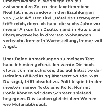
umherzuwandeln, sie spiegelten mir
zwischen den Zeilen eine facettenreiche
Realität, insbesondere in den Erzählungen
von „Selcuk“. Der Titel „Hôtel des Étrangers“
trifft mich, denn ich habe die sechs Jahre vor
meiner Ankunft in Deutschland in Hotels und
übergangsweise in diversen Wohnungen
verbracht, immer in Wartestellung, immer voll
Angst.
Über Deine Anmerkungen zu meinem Text
habe ich mich gefreut. Ich werde Dir noch
etwas von mir schicken, das auf Initiative der
Heinrich-Böll-Stiftung übersetzt wurde. Was
Du sagst, trifft absolut zu. Politik spielt in den
meisten meiner Texte eine Rolle. Nur mit
Ironie können wir dem Schmerz spielend
begegnen. Das Lachen gleicht dem Weinen,
wie Mutanabbi sagt.