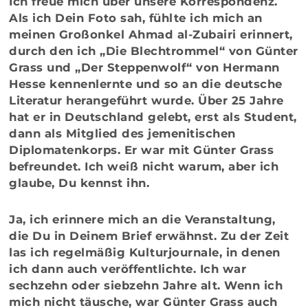
Ich freue mich über unsere Korrespondenz.
Als ich Dein Foto sah, fühlte ich mich an
meinen Großonkel Ahmad al-Zubairi erinnert,
durch den ich „Die Blechtrommel“ von Günter
Grass und „Der Steppenwolf“ von Hermann
Hesse kennenlernte und so an die deutsche
Literatur herangeführt wurde. Über 25 Jahre
hat er in Deutschland gelebt, erst als Student,
dann als Mitglied des jemenitischen
Diplomatenkorps. Er war mit Günter Grass
befreundet. Ich weiß nicht warum, aber ich
glaube, Du kennst ihn.
Ja, ich erinnere mich an die Veranstaltung,
die Du in Deinem Brief erwähnst. Zu der Zeit
las ich regelmäßig Kulturjournale, in denen
ich dann auch veröffentlichte. Ich war
sechzehn oder siebzehn Jahre alt. Wenn ich
mich nicht täusche, war Günter Grass auch